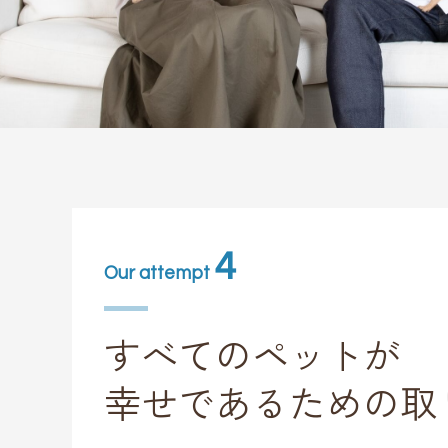
4
Our attempt
すべてのペットが
幸せであるための取