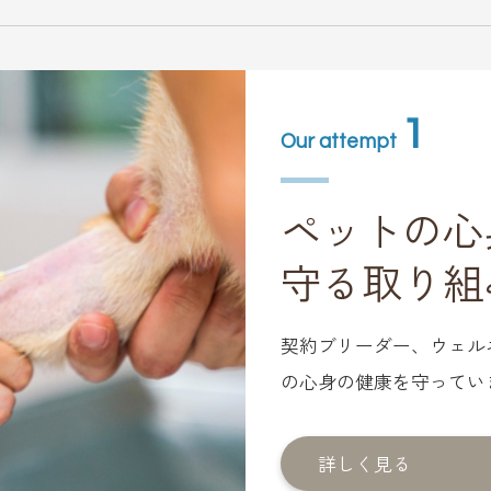
1
Our attempt
ペットの心
守る取り組
契約ブリーダー、ウェル
の心身の健康を守ってい
詳しく見る