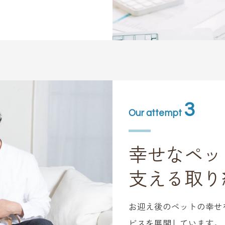
3
Our attempt
幸せなペッ
支える取り
お迎え後のペットの幸せ
ビスを展開しています。